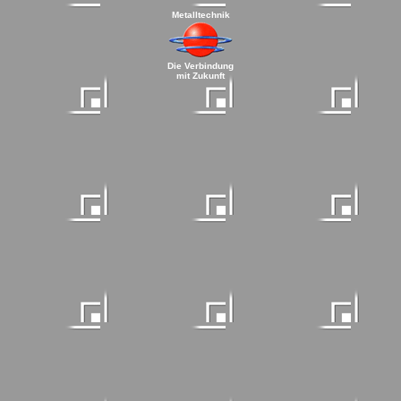
Metalltechnik
Die Verbindung
mit Zukunft